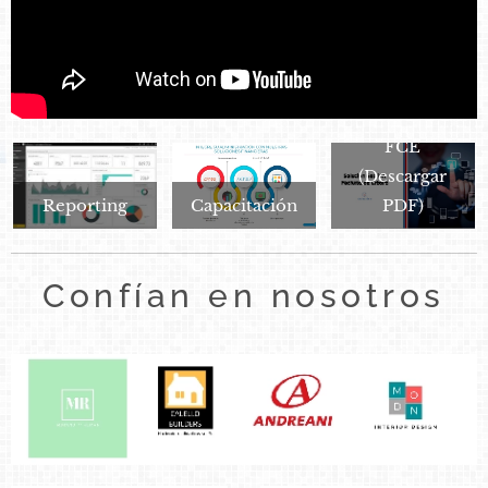
Solución SAP
FCE
(Descargar
Reporting
Capacitación
PDF)
Confían en nosotros